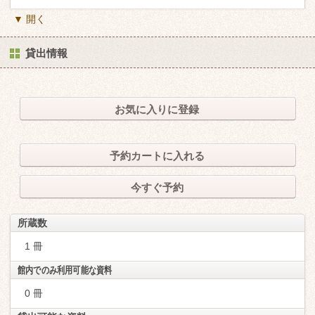
▼ 開く
貸出情報
お気に入りに登録
予約カートに入れる
今すぐ予約
所蔵数
1 冊
館内でのみ利用可能な資料
0 冊