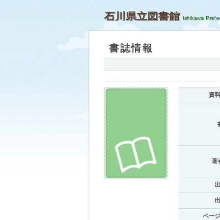
石川県立図書館
書誌情報
資
著
ペー