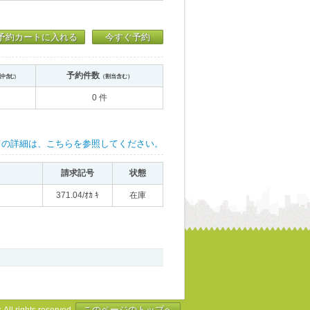
予約カートに入れる
今すぐ予約
予約件数
送中含む）
（割当含む）
0 件
ての詳細は、こちらを参照してください。
請求記号
状態
371.04/ｵｶ ｷ
在庫
このページのトップへ