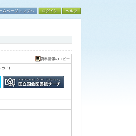
ームページトップへ
ログイン
ヘルプ
資料情報のコピー
ンカイ)