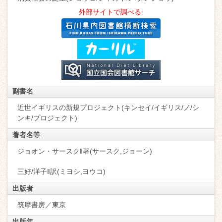
外部サイトで調べる:
副書名
近世イギリスの新規プロジェクト(キンセイ/イギリス/ノ/シ
ンキ/プロジェクト)
著者名等
ジョオン・サースク‖著(サースク,ジョーン)
三好/洋子‖訳(ミヨシ,ヨウコ)
出版者
筑摩書房／東京
出版年