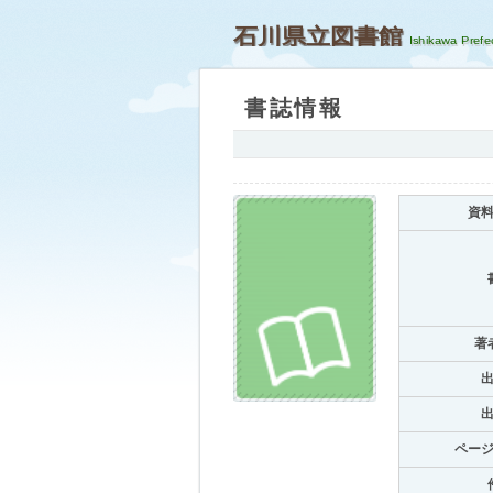
石川県立図書館
書誌情報
資
著
ペー