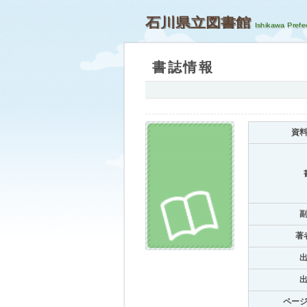
石川県立図書館
書誌情報
資
著
ペー