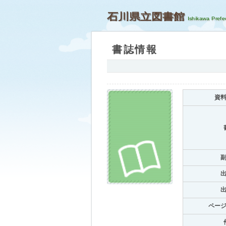
石川県立図書館
書誌情報
資
ペー