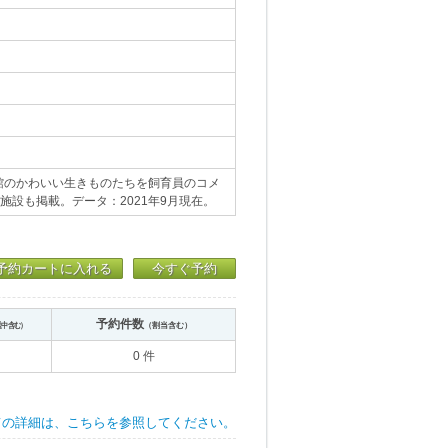
館のかわいい生きものたちを飼育員のコメ
施設も掲載。データ：2021年9月現在。
予約カートに入れる
今すぐ予約
予約件数
送中含む）
（割当含む）
0 件
ての詳細は、こちらを参照してください。