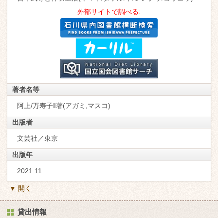
外部サイトで調べる:
著者名等
阿上/万寿子‖著(アガミ,マスコ)
出版者
文芸社／東京
出版年
2021.11
▼ 開く
貸出情報