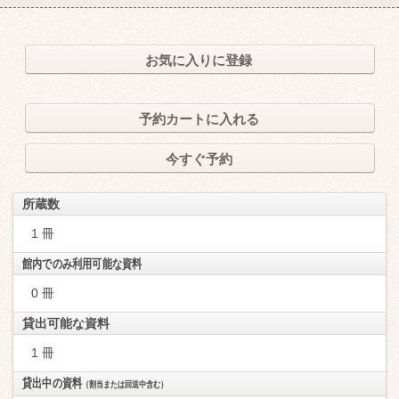
お気に入りに登録
予約カートに入れる
今すぐ予約
所蔵数
1 冊
館内でのみ利用可能な資料
0 冊
貸出可能な資料
1 冊
貸出中の資料
（割当または回送中含む）