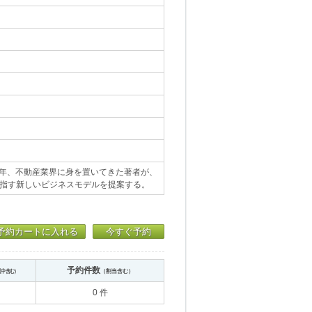
長年、不動産業界に身を置いてきた著者が、
目指す新しいビジネスモデルを提案する。
予約カートに入れる
今すぐ予約
予約件数
送中含む）
（割当含む）
0 件