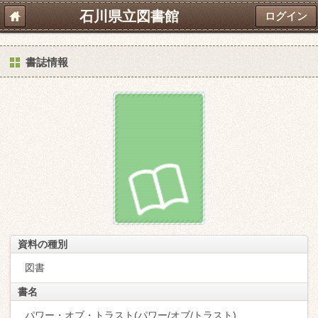
石川県立図書館
ログイン
書誌情報
資料の種別
図書
書名
パワー・オブ・トラスト(パワー/オブ/トラスト)