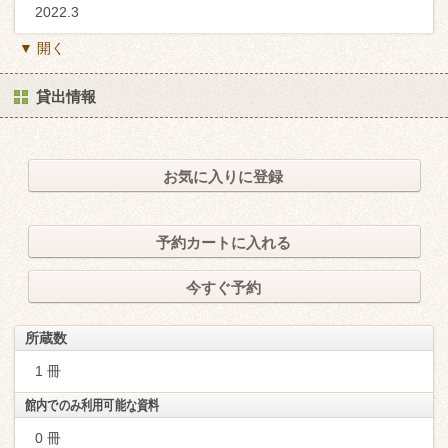
2022.3
▼ 開く
貸出情報
お気に入りに登録
予約カートに入れる
今すぐ予約
所蔵数
1 冊
館内でのみ利用可能な資料
0 冊