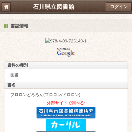
石川県立図書館
ログイン
書誌情報
資料の種別
図書
書名
ブロロンどろろん(ブロロン/ドロロン)
外部サイトで調べる: