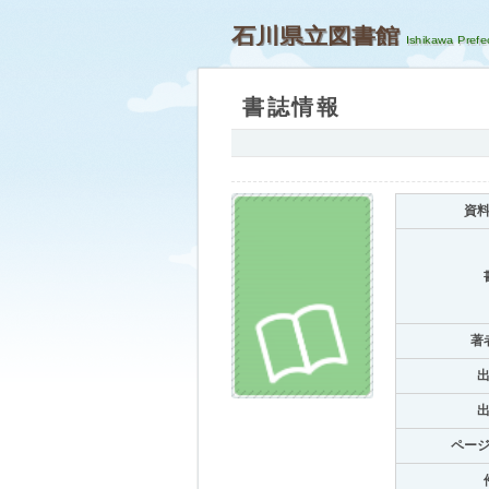
石川県立図書館
書誌情報
資
著
ペー