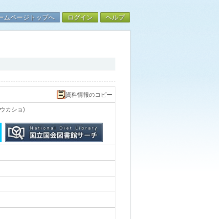
ームページトップへ
ログイン
ヘルプ
資料情報のコピー
ウカショ)