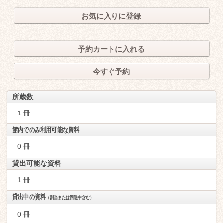
お気に入りに登録
予約カートに入れる
今すぐ予約
所蔵数
1 冊
館内でのみ利用可能な資料
0 冊
貸出可能な資料
1 冊
貸出中の資料
（割当または回送中含む）
0 冊