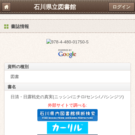
石川県立図書館
ログイン
書誌情報
資料の種別
図書
書名
日清・日露戦史の真実(ニッシン/ニチロ/センシ/ノ/シンジツ)
外部サイトで調べる: