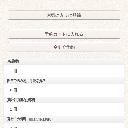
お気に入りに登録
予約カートに入れる
今すぐ予約
所蔵数
1 冊
館内でのみ利用可能な資料
0 冊
貸出可能な資料
1 冊
貸出中の資料
（割当または回送中含む）