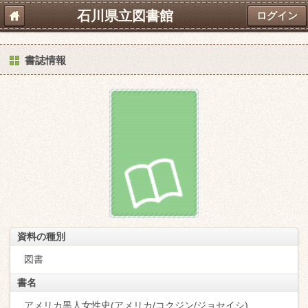
石川県立図書館
ログイン
書誌情報
資料の種別
図書
書名
アメリカ黒人女性史(アメリカ/コクジン/ジョセイシ)