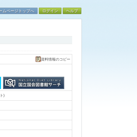
ームページトップへ
ログイン
ヘルプ
資料情報のコピー
ト)