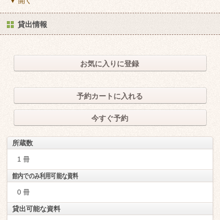
▼ 開く
貸出情報
お気に入りに登録
予約カートに入れる
今すぐ予約
所蔵数
1 冊
館内でのみ利用可能な資料
0 冊
貸出可能な資料