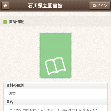
石川県立図書館
ログイン
書誌情報
資料の種別
図書
書名
はじめてのなぜなにふしぎえほん みのまわりのぎもん(ハジ