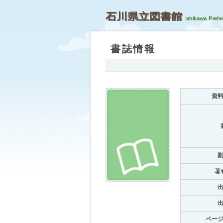
石川県立図書館
書誌情報
資
著
ペー