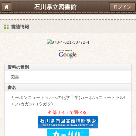
石川県立図書館
ログイン
書誌情報
資料の種別
図書
書名
カーボンニュートラルへの化学工学(カーボン/ニュートラル/
エノ/カガク/コウガク)
外部サイトで調べる: