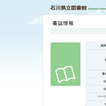
石川県立図書館
書誌情報
資
著
ペー