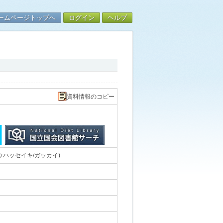
ームページトップへ
ログイン
ヘルプ
資料情報のコピー
ウハッセイキ/ガッカイ)