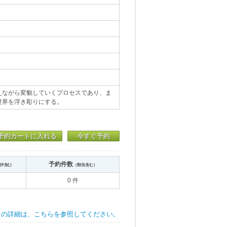
えながら変貌していくプロセスであり、ま
世界を浮き彫りにする。
予約カートに入れる
今すぐ予約
予約件数
送中含む）
（割当含む）
0 件
ての詳細は、こちらを参照してください。