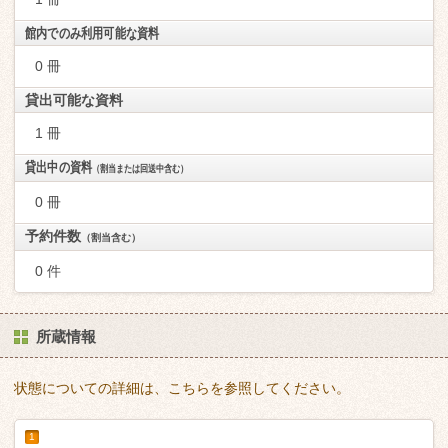
館内でのみ利用可能な資料
0 冊
貸出可能な資料
1 冊
貸出中の資料
（割当または回送中含む）
0 冊
予約件数
（割当含む）
0 件
所蔵情報
状態についての詳細は、こちらを参照してください。
1