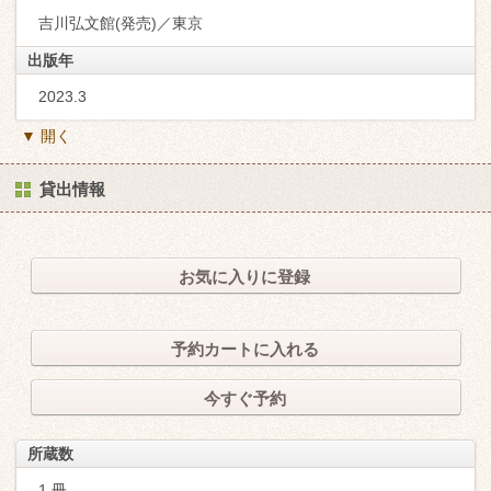
吉川弘文館(発売)／東京
出版年
2023.3
▼ 開く
貸出情報
お気に入りに登録
予約カートに入れる
今すぐ予約
所蔵数
1 冊