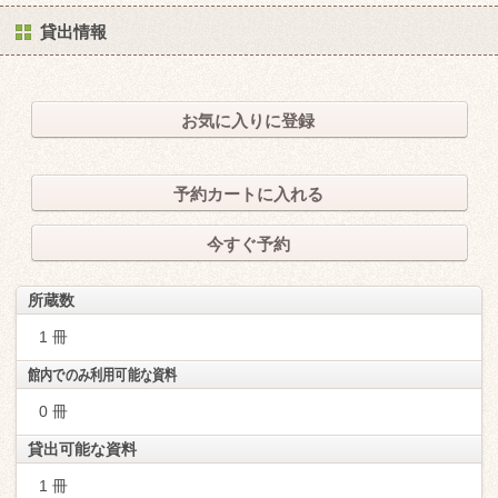
貸出情報
お気に入りに登録
予約カートに入れる
今すぐ予約
所蔵数
1 冊
館内でのみ利用可能な資料
0 冊
貸出可能な資料
1 冊