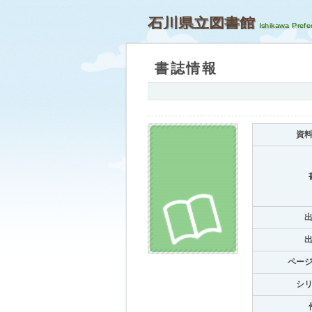
石川県立図書館
書誌情報
資
ペー
シ