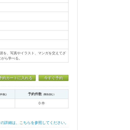
生涯を、写真やイラスト、マンガを交えてざ
ながら学べる。
予約カートに入れる
今すぐ予約
予約件数
送中含む）
（割当含む）
0 件
ての詳細は、こちらを参照してください。