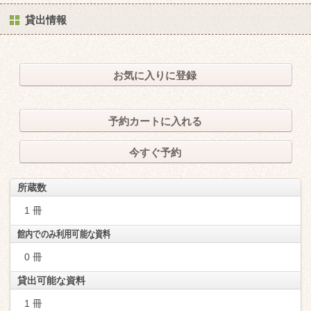
貸出情報
お気に入りに登録
予約カートに入れる
今すぐ予約
所蔵数
1 冊
館内でのみ利用可能な資料
0 冊
貸出可能な資料
1 冊