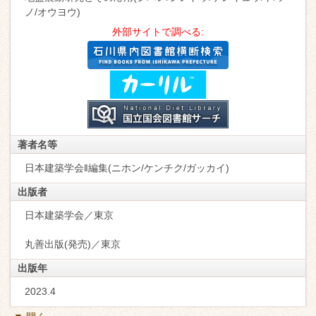
ノ/オウヨウ)
外部サイトで調べる:
著者名等
日本建築学会‖編集(ニホン/ケンチク/ガッカイ)
出版者
日本建築学会／東京
丸善出版(発売)／東京
出版年
2023.4