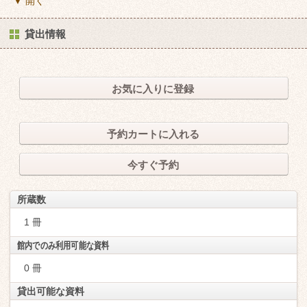
▼ 開く
貸出情報
お気に入りに登録
予約カートに入れる
今すぐ予約
所蔵数
1 冊
館内でのみ利用可能な資料
0 冊
貸出可能な資料