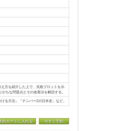
考え方を紹介した上で、失敗プロットを示
りがちな問題点とその改善法を解説する。
分ける方法」「ナンバー2の日本史」など。
予約カートに入れる
今すぐ予約