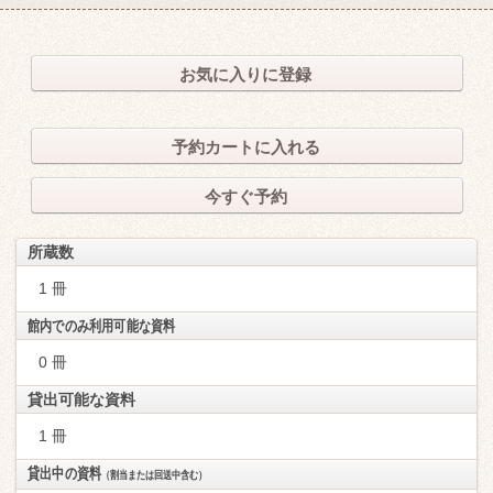
お気に入りに登録
予約カートに入れる
今すぐ予約
所蔵数
1 冊
館内でのみ利用可能な資料
0 冊
貸出可能な資料
1 冊
貸出中の資料
（割当または回送中含む）