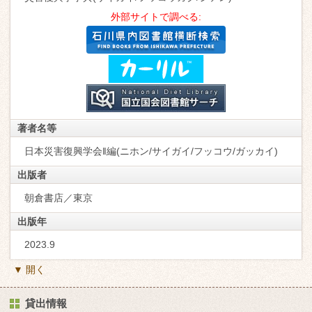
外部サイトで調べる:
著者名等
日本災害復興学会‖編(ニホン/サイガイ/フッコウ/ガッカイ)
出版者
朝倉書店／東京
出版年
2023.9
▼ 開く
貸出情報