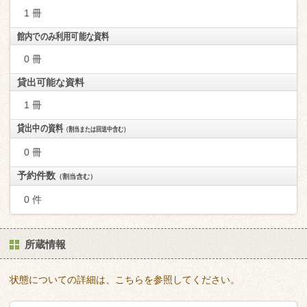
1 冊
館内でのみ利用可能な資料
0 冊
貸出可能な資料
1 冊
貸出中の資料
（割当または回送中含む）
0 冊
予約件数
（割当含む）
0 件
所蔵情報
状態についての詳細は、こちらを参照してください。