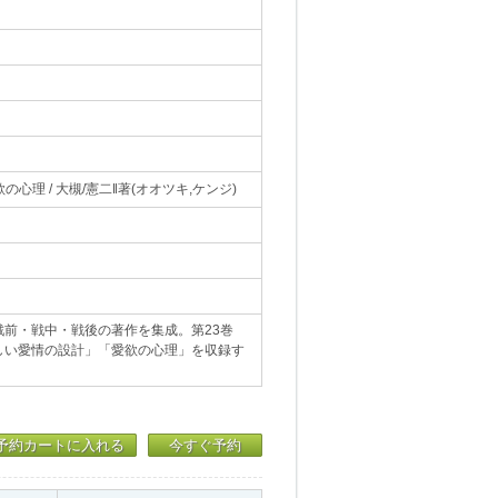
の心理 / 大槻/憲二‖著(オオツキ,ケンジ)
前・戦中・戦後の著作を集成。第23巻
しい愛情の設計」「愛欲の心理」を収録す
予約カートに入れる
今すぐ予約