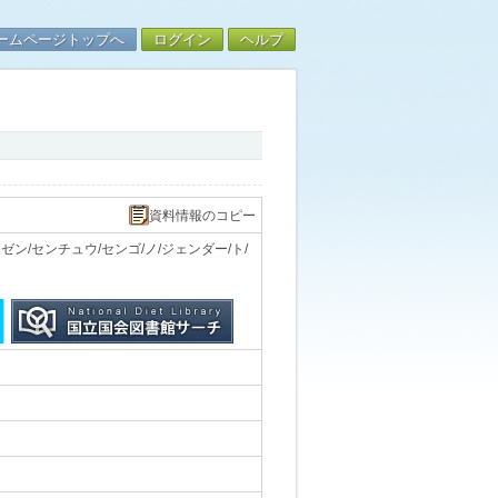
ームページトップへ
ログイン
ヘルプ
資料情報のコピー
ン/センチュウ/センゴ/ノ/ジェンダー/ト/