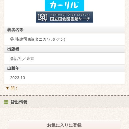
著者名等
谷川/建司‖編(タニカワ,タケシ)
出版者
森話社／東京
出版年
2023.10
▼ 開く
貸出情報
お気に入りに登録