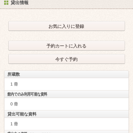
貸出情報
お気に入りに登録
予約カートに入れる
今すぐ予約
所蔵数
1 冊
館内でのみ利用可能な資料
0 冊
貸出可能な資料
1 冊