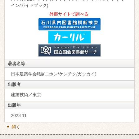
イン/ガイドブック)
外部サイトで調べる:
著者名等
日本建築学会‖編(ニホン/ケンチク/ガッカイ)
出版者
建築技術／東京
出版年
2023.11
▼ 開く