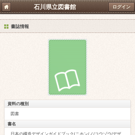
石川県立図書館
ログイン
書誌情報
資料の種別
図書
書名
日本の構造デザインガイドブック(ニホン/ノ/コウゾウ/デザ