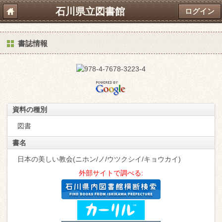
石川県立図書館
ログイン
書誌情報
資料の種別
図書
書名
日本の美しい教会(ニホン/ノ/ウツクシイ/キョウカイ)
外部サイトで調べる: