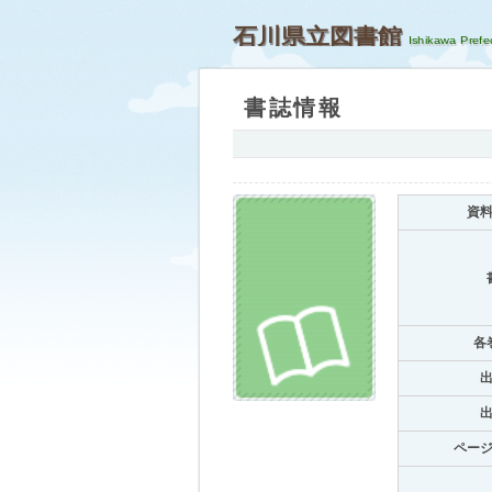
石川県立図書館
書誌情報
資
各
ペー