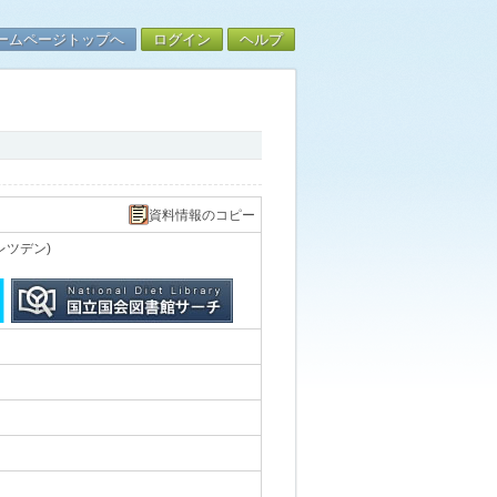
ームページトップへ
ログイン
ヘルプ
資料情報のコピー
レツデン)