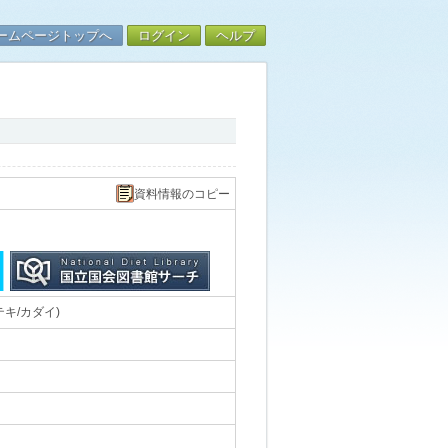
ームページトップへ
ログイン
ヘルプ
資料情報のコピー
キ/カダイ)