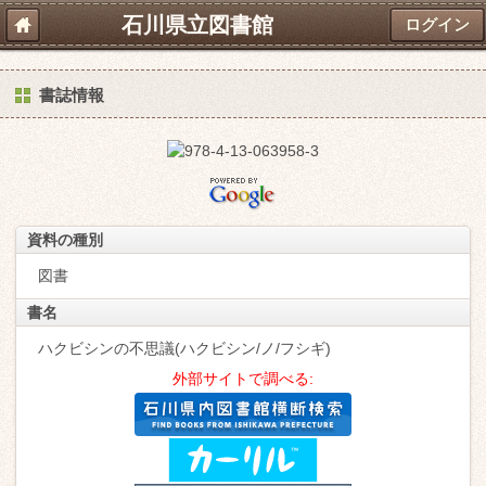
石川県立図書館
ログイン
書誌情報
資料の種別
図書
書名
ハクビシンの不思議(ハクビシン/ノ/フシギ)
外部サイトで調べる: