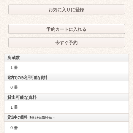
お気に入りに登録
予約カートに入れる
今すぐ予約
所蔵数
1 冊
館内でのみ利用可能な資料
0 冊
貸出可能な資料
1 冊
貸出中の資料
（割当または回送中含む）
0 冊