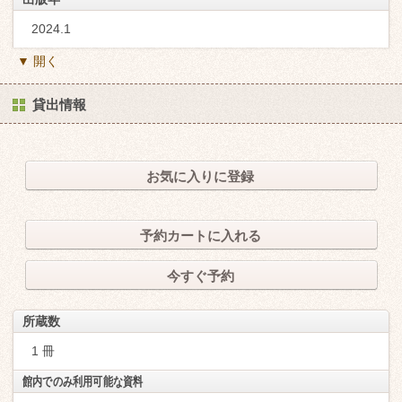
2024.1
▼ 開く
貸出情報
お気に入りに登録
予約カートに入れる
今すぐ予約
所蔵数
1 冊
館内でのみ利用可能な資料