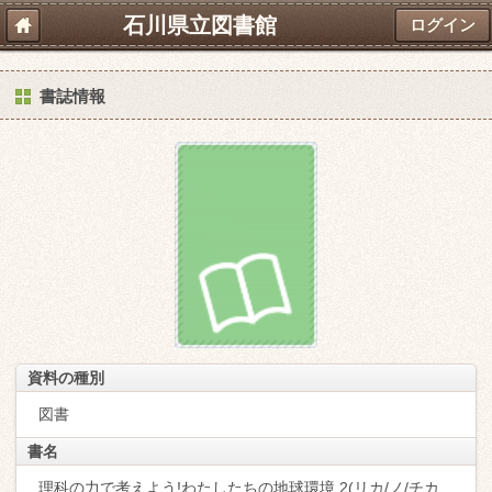
石川県立図書館
ログイン
書誌情報
資料の種別
図書
書名
理科の力で考えよう!わたしたちの地球環境 2(リカ/ノ/チカ