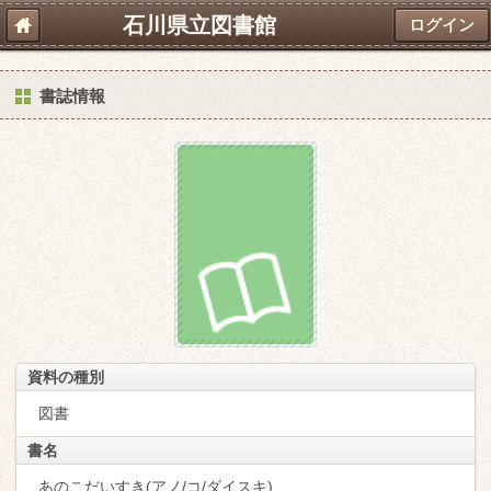
石川県立図書館
ログイン
書誌情報
資料の種別
図書
書名
あのこだいすき(アノ/コ/ダイスキ)