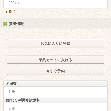
2024.4
▼ 開く
貸出情報
お気に入りに登録
予約カートに入れる
今すぐ予約
所蔵数
1 冊
館内でのみ利用可能な資料
0 冊