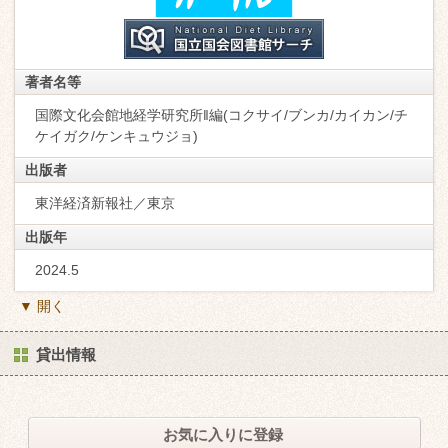
著者名等
国際文化会館地経学研究所‖編(コクサイ/ブンカ/カイカン/チ
ケイガク/ケンキュウジョ)
出版者
東洋経済新報社／東京
出版年
2024.5
▼ 開く
貸出情報
お気に入りに登録