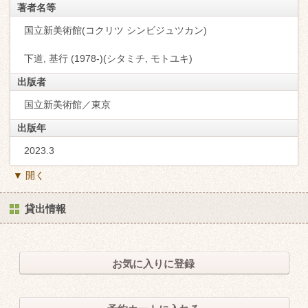
著者名等
国立新美術館(コクリツ シンビジュツカン)
下道, 基行 (1978-)(シタミチ, モトユキ)
出版者
国立新美術館／東京
出版年
2023.3
▼ 開く
貸出情報
お気に入りに登録