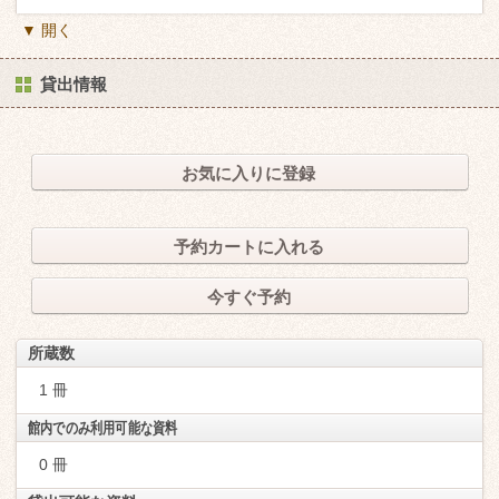
▼ 開く
貸出情報
お気に入りに登録
予約カートに入れる
今すぐ予約
所蔵数
1 冊
館内でのみ利用可能な資料
0 冊