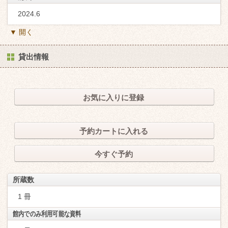
2024.6
▼ 開く
貸出情報
お気に入りに登録
予約カートに入れる
今すぐ予約
所蔵数
1 冊
館内でのみ利用可能な資料