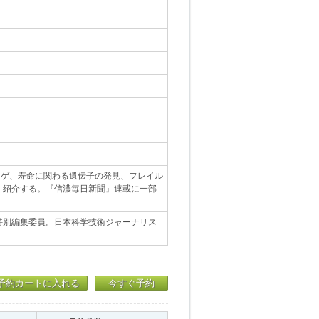
ラゲ、寿命に関わる遺伝子の発見、フレイル
く紹介する。『信濃毎日新聞』連載に一部
特別編集委員。日本科学技術ジャーナリス
予約カートに入れる
今すぐ予約