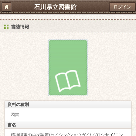
石川県立図書館
ログイン
書誌情報
資料の種別
図書
書名
精神障害の労災認定(セイシン/ショウガイ/ノ/ロウサイ/ニン