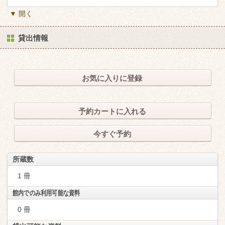
▼ 開く
貸出情報
お気に入りに登録
予約カートに入れる
今すぐ予約
所蔵数
1 冊
館内でのみ利用可能な資料
0 冊