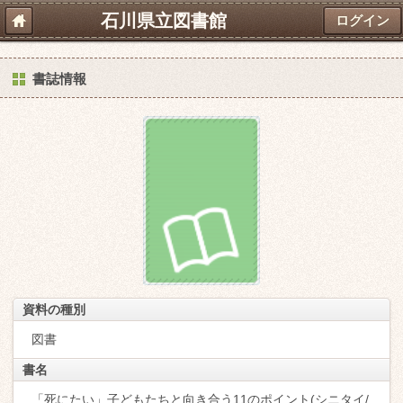
石川県立図書館
ログイン
書誌情報
資料の種別
図書
書名
「死にたい」子どもたちと向き合う11のポイント(シニタイ/