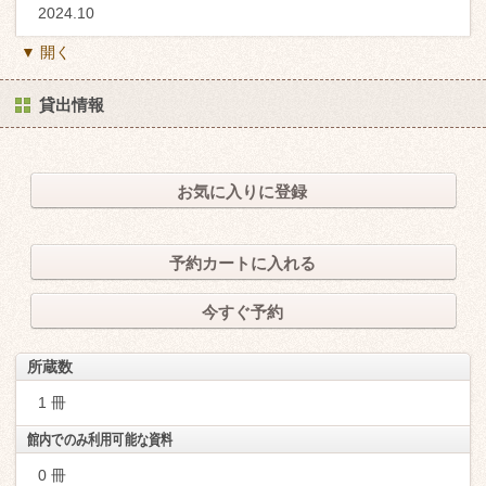
2024.10
▼ 開く
貸出情報
お気に入りに登録
予約カートに入れる
今すぐ予約
所蔵数
1 冊
館内でのみ利用可能な資料
0 冊