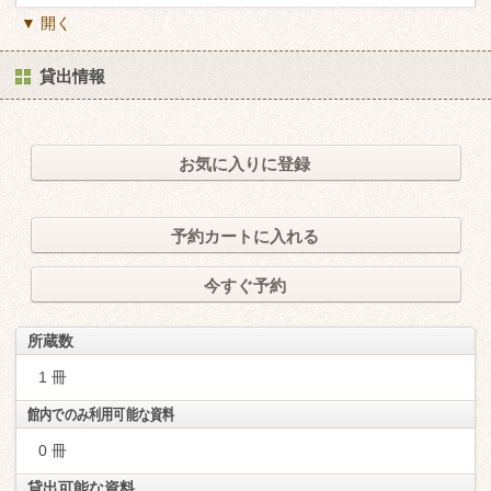
▼ 開く
貸出情報
お気に入りに登録
予約カートに入れる
今すぐ予約
所蔵数
1 冊
館内でのみ利用可能な資料
0 冊
貸出可能な資料