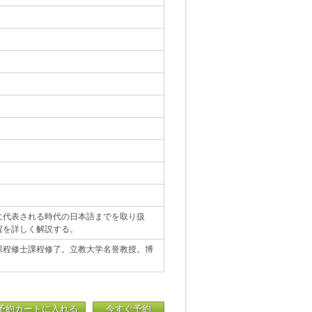
に代表される時代の日本語までを取り扱
程を詳しく解説する。
課程修士課程修了。立教大学名誉教授。博
予約カートに入れる
今すぐ予約