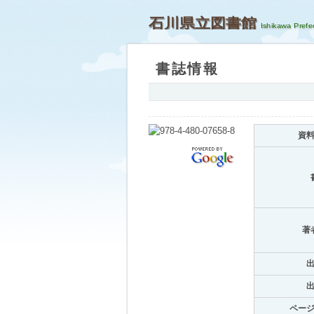
石川県立図書館
書誌情報
資
著
ペー