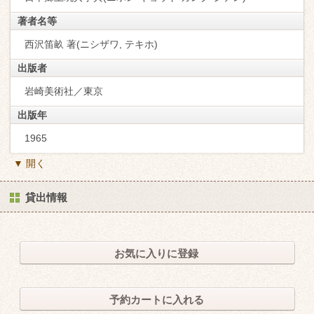
著者名等
西沢笛畝 著(ニシザワ, テキホ)
出版者
岩崎美術社／東京
出版年
1965
▼ 開く
貸出情報
お気に入りに登録
予約カートに入れる