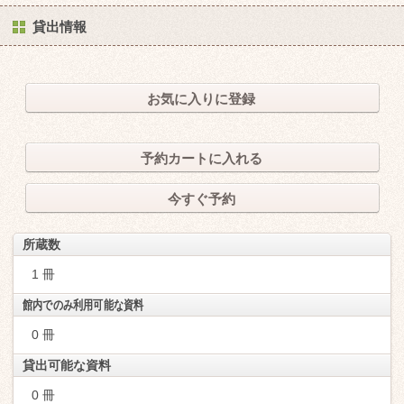
貸出情報
お気に入りに登録
予約カートに入れる
今すぐ予約
所蔵数
1 冊
館内でのみ利用可能な資料
0 冊
貸出可能な資料
0 冊