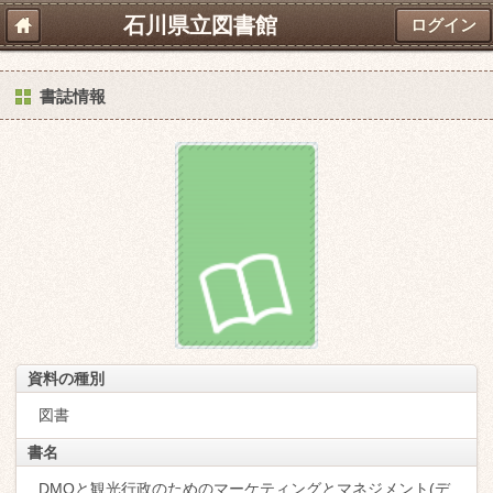
石川県立図書館
ログイン
書誌情報
資料の種別
図書
書名
DMOと観光行政のためのマーケティングとマネジメント(デ