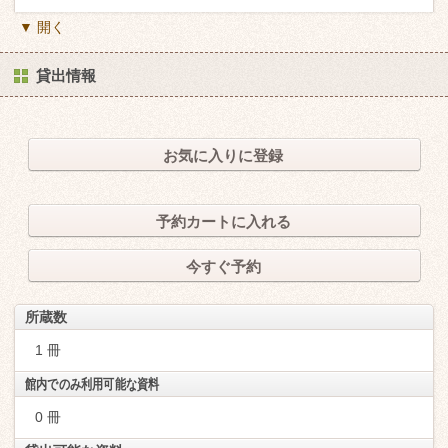
▼ 開く
貸出情報
お気に入りに登録
予約カートに入れる
今すぐ予約
所蔵数
1 冊
館内でのみ利用可能な資料
0 冊