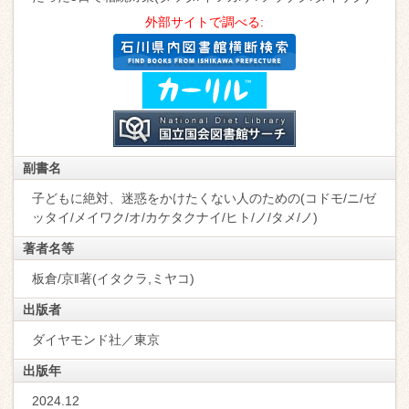
外部サイトで調べる:
副書名
子どもに絶対、迷惑をかけたくない人のための(コドモ/ニ/ゼ
ッタイ/メイワク/オ/カケタクナイ/ヒト/ノ/タメ/ノ)
著者名等
板倉/京‖著(イタクラ,ミヤコ)
出版者
ダイヤモンド社／東京
出版年
2024.12